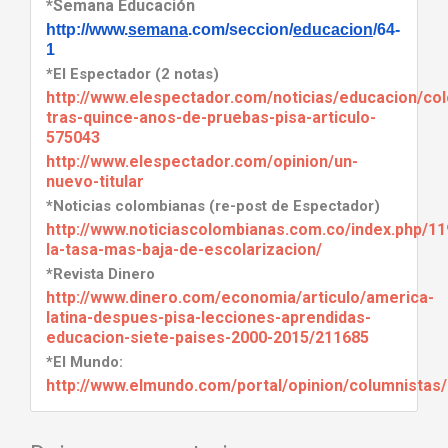
*Semana Educación
http://www.
semana
.com/seccion/
educacion
/64-
1
*El Espectador (2 notas)
http://www.elespectador.com/noticias/educacion/co
tras-quince-anos-de-pruebas-pisa-articulo-
575043
http://www.elespectador.com/opinion/un-
nuevo-titular
*Noticias colombianas (re-post de Espectador)
http://www.noticiascolombianas.com.co/index.php/1
la-tasa-mas-baja-de-escolarizacion/
*Revista Dinero
http://www.dinero.com/economia/articulo/america-
latina-despues-pisa-lecciones-aprendidas-
educacion-siete-paises-2000-2015/211685
*El Mundo:
http://www.elmundo.com/portal/opinion/columnist