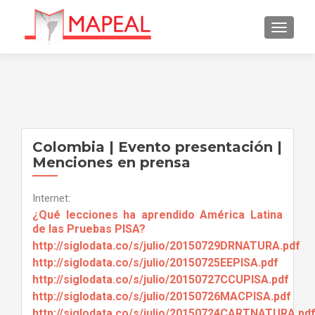
CAMBI
Colombia | Evento presentación |
Menciones en prensa
Internet:
¿Qué lecciones ha aprendido América Latina
de las Pruebas PISA?
http://
siglodata.co/s/julio/20150729DRNATURA.pdf
http://siglodata.co/s/julio/20150725EEPISA.pdf
http://
siglodata.co/s/julio/20150727CCUPISA.pdf
http://
siglodata.co/s/julio/20150726MACPISA.pdf
http://
siglodata.co/s/julio/20150724CARTNATURA.pd