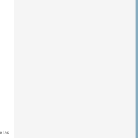
e las