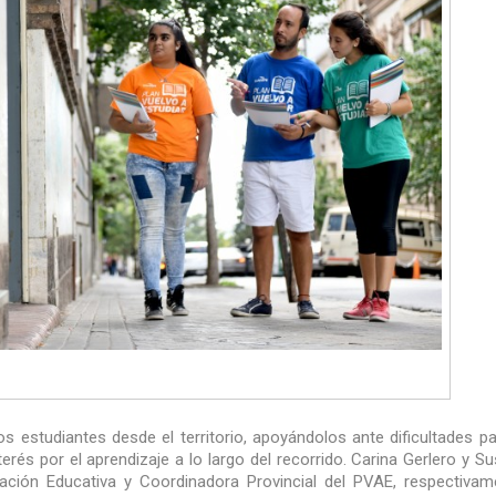
s estudiantes desde el territorio, apoyándolos ante dificultades pa
rés por el aprendizaje a lo largo del recorrido. Carina Gerlero y S
ulación Educativa y Coordinadora Provincial del PVAE, respectivam