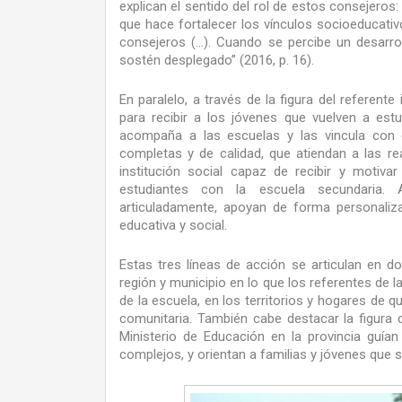
explican el sentido del rol de estos consejeros:
que hace fortalecer los vínculos socioeducati
consejeros (…). Cuando se percibe un desarro
sostén desplegado” (2016, p. 16).
En paralelo, a través de la figura del referen
para recibir a los jóvenes que vuelven a estu
acompaña a las escuelas y las vincula con ot
completas y de calidad, que atiendan a las r
institución social capaz de recibir y motiv
estudiantes con la escuela secundaria. As
articuladamente, apoyan de forma personaliza
educativa y social.
Estas tres líneas de acción se articulan en 
región y municipio en lo que los referentes de 
de la escuela, en los territorios y hogares de q
comunitaria. También cabe destacar la figura 
Ministerio de Educación en la provincia guía
complejos, y orientan a familias y jóvenes que