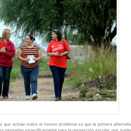
s que actúan sobre el mismo problema es que la primera alternati
nes pensadas específicamente para la reinserción escolar, que suele