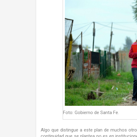
Foto: Gobierno de Santa Fe.
Algo que distingue a este plan de muchos otro
continuidad que se plantea no es en institucio