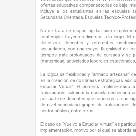
ofertas educativas compensatorias de baja inte
incluye a los estudiantes en las escuelas s
Secundaria Orientada, Escuelas Técnico-Profes
No se trata de etapas rígidas sino simplemente
contemplar trayectos diversos a lo largo del
directivos, docentes y referentes instit
secundarios, con una mayor flexibilidad de lo
tiempos más prolongados de cursada y se per
(maternidad, actividades laborales estacionales,
La lógica de flexibilidad y “armado artesanal” 
en la creación de dos líneas estratégicas adic
Estudiar Virtual”. El primero, implementado
trabajadores culminar la escuela secundaria c
por parte de docentes que concurren a sus lu
de nivel secundario grupos de trabajadores del
sector público, entre otros.
El caso de “Vuelvo a Estudiar Virtual” es parti
implementación, motivo por el cual se aborda e