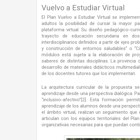
Vuelvo a Estudiar Virtual
El Plan Vuelvo a Estudiar Virtual se impleme
adultos la posibilidad de cursar la mayor p
plataforma virtual. Su diseño pedagógico-cur
trayecto de educación secundaria en dos
interdisciplinarios definidos a partir de ejes p
y construcción de entornos saludables” o “Ci
módulos está sujeta a la elaboración de pro
saberes de distintas disciplinas. La provinc
desarrollo de materiales didácticos multimedia
de los docentes tutores que los implementan.
La arquitectura curricular de la propuesta s
aprendizaje desde una perspectiva dialógica. Par
“inclusivo-afectivo”[2]. Esta formación pe
aprendizaje de los alumnos desde una perspectiv
el ámbito virtual, realizan un seguimiento que
articulan con los equipos territoriales del P
organizativas necesarias para que puedan cont