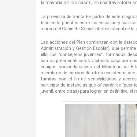
la mayoría de los casos, en una trayectoria
La provincia de Santa Fe partió de este diagnó
tendiendo puentes entre las escuelas y sus con
marco del Gabinete Social interministerial de la
Las acciones del Plan comienzan con la detec
Administración y Gestión Escolar), que permite 
ello, los “consejeros juveniles”, formados des
barrios pre-identificados visitando casa por ca
equipos socioeducativos del Ministerio de Edu
miembros de equipos de otros ministerios que co
familias con el fin de sensibilizarlos y acer
participar de instancias que oficiarán de “puente
juvenil, entre otras) para lograr, en definitiva, e