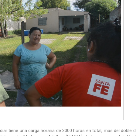
iar tiene una carga horaria de 3000 horas en total, más del doble d