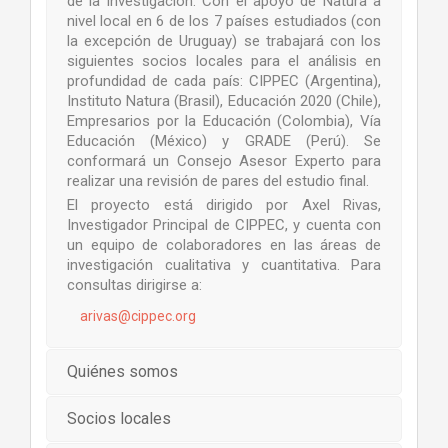
de la investigación. Con el apoyo de Natura a
nivel local en 6 de los 7 países estudiados (con
la excepción de Uruguay) se trabajará con los
siguientes socios locales para el análisis en
profundidad de cada país: CIPPEC (Argentina),
Instituto Natura (Brasil), Educación 2020 (Chile),
Empresarios por la Educación (Colombia), Vía
Educación (México) y GRADE (Perú). Se
conformará un Consejo Asesor Experto para
realizar una revisión de pares del estudio final.
El proyecto está dirigido por Axel Rivas,
Investigador Principal de CIPPEC, y cuenta con
un equipo de colaboradores en las áreas de
investigación cualitativa y cuantitativa. Para
consultas dirigirse a:
arivas@cippec.org
Quiénes somos
Socios locales