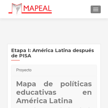
CAMBI
Etapa I: América Latina después
de PISA
Proyecto
Mapa de políticas
educativas en
América Latina